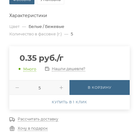
Характеристики
Цвет
—
Белые / Бежевые
Количество в фасовке (г.)
—
5
0.35
руб.
/г
Нашли дешевле?
Много
В КОРЗИНУ
КУПИТЬ В 1 КЛИК
Рассчитать доставку
Хочу в подарок