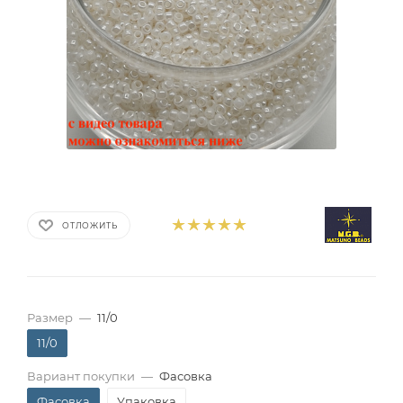
ОТЛОЖИТЬ
Размер
—
11/0
11/0
Вариант покупки
—
Фасовка
Фасовка
Упаковка