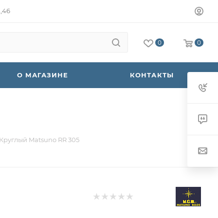
а,46
0
0
О МАГАЗИНЕ
КОНТАКТЫ
Круглый Matsuno RR 305