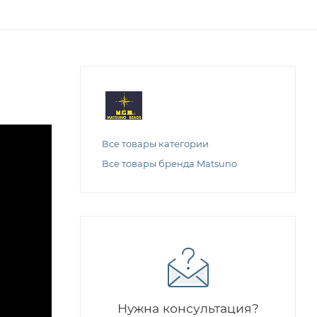
Все товары категории
Все товары бренда Matsuno
Нужна консультация?