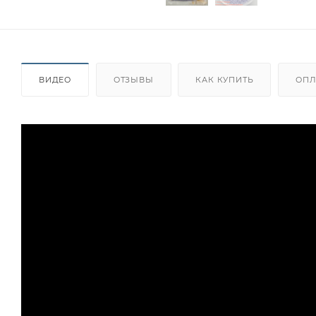
ВИДЕО
ОТЗЫВЫ
КАК КУПИТЬ
ОПЛ