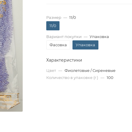
Размер
—
11/0
11/0
Вариант покупки
—
Упаковка
Фасовка
Упаковка
Характеристики
Цвет
—
Фиолетовые / Сиреневые
Количество в упаковке (г.)
—
100