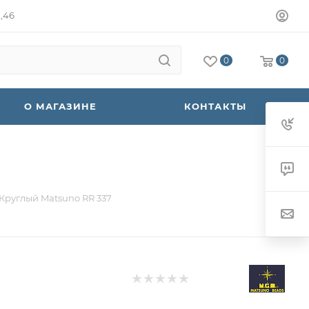
а,46
0
0
О МАГАЗИНЕ
КОНТАКТЫ
Круглый Matsuno RR 337