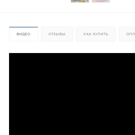
ВИДЕО
ОТЗЫВЫ
КАК КУПИТЬ
ОПЛ