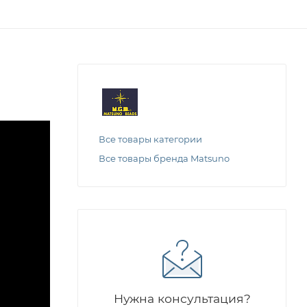
Все товары категории
Все товары бренда Matsuno
Нужна консультация?