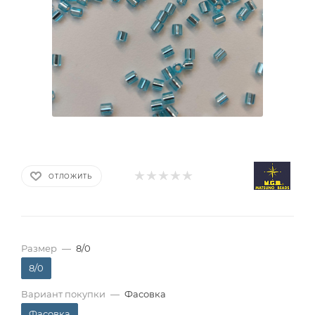
ОТЛОЖИТЬ
Размер
—
8/0
8/0
Вариант покупки
—
Фасовка
Фасовка