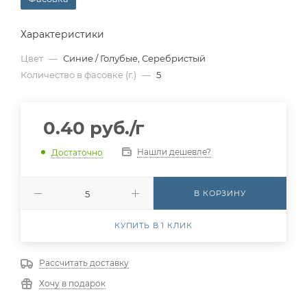
Характеристики
Цвет
—
Синие / Голубые, Серебристый
Количество в фасовке (г.)
—
5
0.40
руб.
/г
Нашли дешевле?
Достаточно
В КОРЗИНУ
КУПИТЬ В 1 КЛИК
Рассчитать доставку
Хочу в подарок