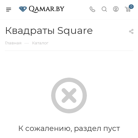
0
Квадраты Square
—
Главная
Каталог
К сожалению, раздел пуст