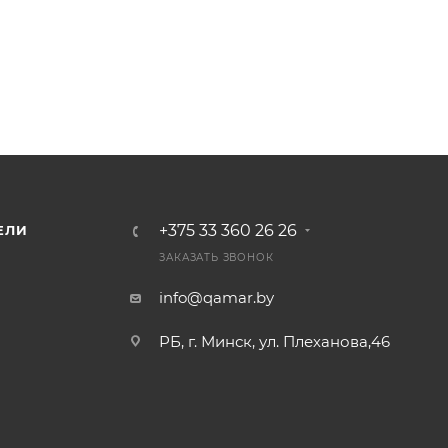
+375 33 360 26 26
ЕЛИ
ЗАКАЗАТЬ ЗВОНОК
info@qamar.by
РБ, г. Минск, ул. Плеханова,46