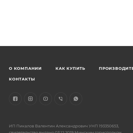
О КОМПАНИИ
КАК КУПИТЬ
ПРОИЗВОДИТ
КОНТАКТЫ
ИП Пикалов Валентин Александрович УНП 193350653,
свидетельство выдано 03.12.2019 Минским горисполком