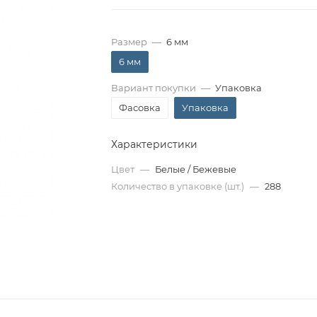
Размер
—
6 мм
6 мм
Вариант покупки
—
Упаковка
Фасовка
Упаковка
Характеристики
Цвет
—
Белые / Бежевые
Количество в упаковке (шт.)
—
288