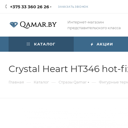
+375 33 360 26 26
ЗАКАЗАТЬ ЗВОНОК
Интернет-магазин
представительского класса
КАТАЛОГ
АКЦИИ
Crystal Heart HT346 hot-fi
—
—
—
Главная
Каталог
Стразы Qamar
Фигурные терм