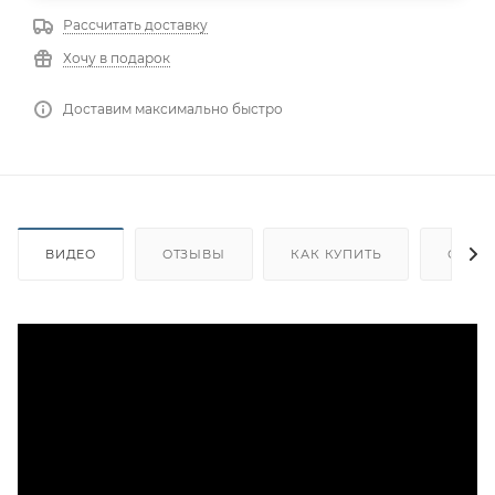
Рассчитать доставку
Хочу в подарок
Доставим максимально быстро
ВИДЕО
ОТЗЫВЫ
КАК КУПИТЬ
ОПЛА