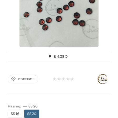
ВИДЕО
ОТЛОЖИТЬ
Размер
—
SS 20
SS 16
SS 20