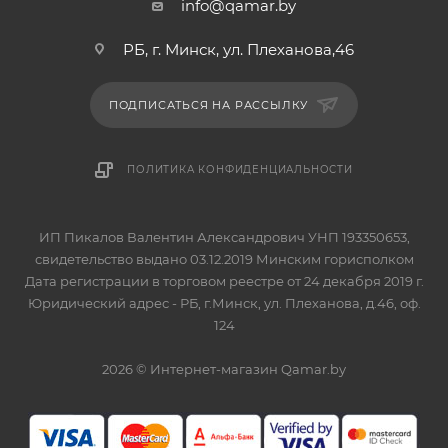
info@qamar.by
РБ, г. Минск, ул. Плеханова,46
ПОДПИСАТЬСЯ НА РАССЫЛКУ
ПОЛИТИКА КОНФИДЕНЦИАЛЬНОСТИ
ИП Пикалов Валентин Александрович УНП 193350653,
свидетельство выдано 03.12.2019 Минским горисполком
Дата регистрации в торговом реестре от 24 декабря 2019 г.
Юридический адрес - РБ, г.Минск, ул. Плеханова, д.46, оф.
124
2026 © Интернет-магазин Qamar.by