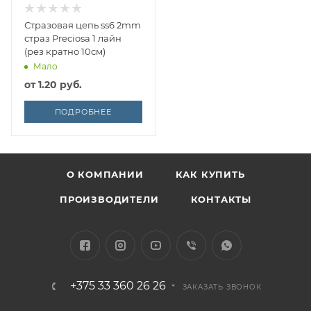
Стразовая цепь ss6 2mm
страз Preciosa 1 лайн
(рез кратно 10см)
Мало
от
1.20 руб.
ПОДРОБНЕЕ
О КОМПАНИИ
КАК КУПИТЬ
ПРОИЗВОДИТЕЛИ
КОНТАКТЫ
+375 33 360 26 26
ЗАКАЗАТЬ ЗВОНОК