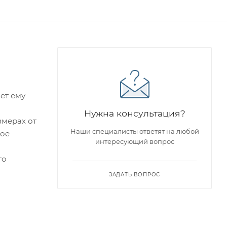
ет ему
Нужна консультация?
змерах от
Наши специалисты ответят на любой
ное
интересующий вопрос
го
ЗАДАТЬ ВОПРОС