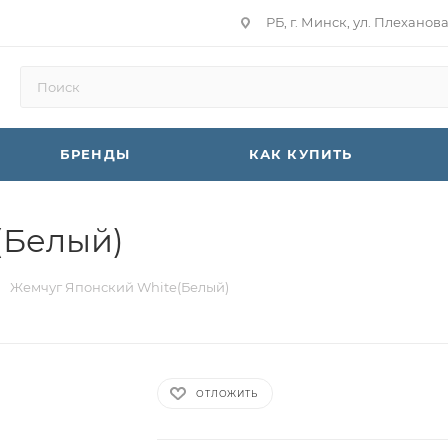
РБ, г. Минск, ул. Плеханов
БРЕНДЫ
КАК КУПИТЬ
(Белый)
Жемчуг Японский White(Белый)
ОТЛОЖИТЬ