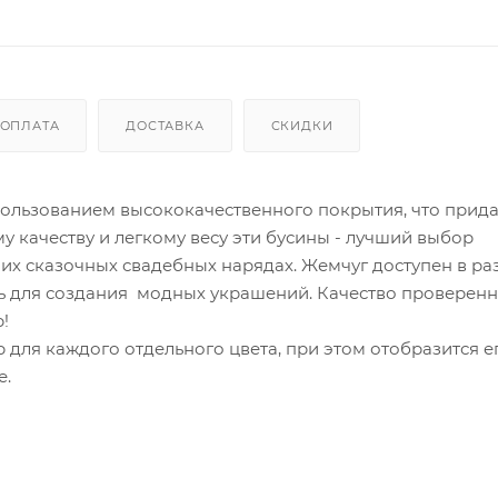
ОПЛАТА
ДОСТАВКА
СКИДКИ
пользованием высококачественного покрытия, что прида
 качеству и легкому весу эти бусины - лучший выбор
их сказочных свадебных нарядах. Жемчуг доступен в ра
ть для создания модных украшений. Качество проверен
!
 для каждого отдельного цвета, при этом отобразится е
е.