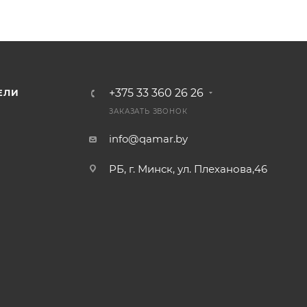
+375 33 360 26 26
ЕЛИ
ЗАКАЗАТЬ ЗВОНОК
info@qamar.by
РБ, г. Минск, ул. Плеханова,46