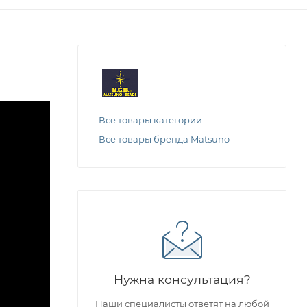
Все товары категории
Все товары бренда Matsuno
Нужна консультация?
Наши специалисты ответят на любой