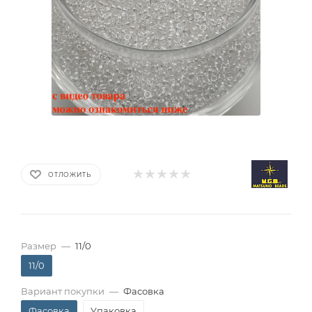
ОТЛОЖИТЬ
Размер
—
11/0
11/0
Вариант покупки
—
Фасовка
Фасовка
Упаковка