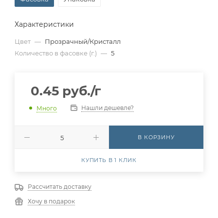
Характеристики
Цвет
—
Прозрачный/Кристалл
Количество в фасовке (г.)
—
5
0.45
руб.
/г
Нашли дешевле?
Много
В КОРЗИНУ
КУПИТЬ В 1 КЛИК
Рассчитать доставку
Хочу в подарок