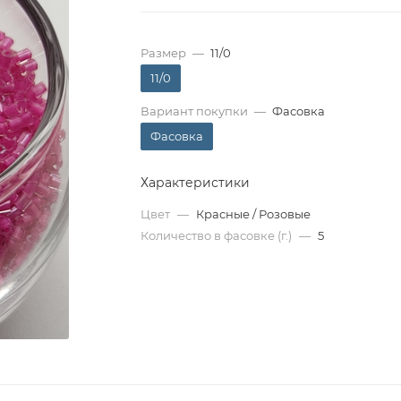
Размер
—
11/0
11/0
Вариант покупки
—
Фасовка
Фасовка
Характеристики
Цвет
—
Красные / Розовые
Количество в фасовке (г.)
—
5