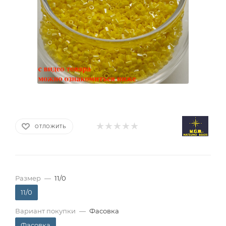
ОТЛОЖИТЬ
Размер
—
11/0
11/0
Вариант покупки
—
Фасовка
Фасовка