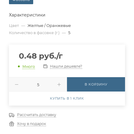
Характеристики
Цвет
—
Желтые / Оранжевые
Количество в фасовке (г.)
—
5
0.48
руб.
/г
Нашли дешевле?
Много
В КОРЗИНУ
КУПИТЬ В 1 КЛИК
Рассчитать доставку
Хочу в подарок