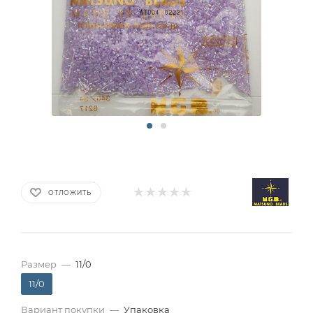
ОТЛОЖИТЬ
Размер
—
11/0
11/0
Вариант покупки
—
Упаковка