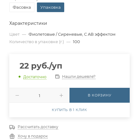
Фасовка
Упаковка
Характеристики
Цвет
—
Фиолетовые / Сиреневые, С AB эффектом
Количество в упаковке (г.)
—
100
22
руб.
/уп
Нашли дешевле?
Достаточно
В КОРЗИНУ
КУПИТЬ В 1 КЛИК
Рассчитать доставку
Хочу в подарок