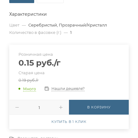
Характеристики
Цвет
—
Серебристый, Прозрачный/Кристалл
Количество в фасовке (г.)
—
1
Розничная цена
0.15
руб.
/г
Старая цена
0.19
руб.
/г
Нашли дешевле?
Много
В КОРЗИНУ
КУПИТЬ В 1 КЛИК