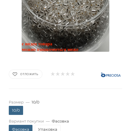
ОТЛОЖИТЬ
Размер
—
10/0
10/0
Вариант покупки
—
Фасовка
Фасовка
Упаковка