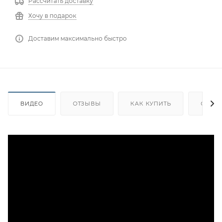
Рассчитать доставку
Хочу в подарок
Доставим максимально быстро
ВИДЕО
ОТЗЫВЫ
КАК КУПИТЬ
ОПЛА