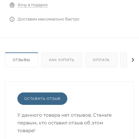
Хочу в подарок
Доставим максимально быстро
ОТЗЫВЫ
КАК КУПИТЬ
ОПЛАТА
ДОС
ОСТАВИТЬ ОТЗЫВ
У данного товара нет отзывов. Станьте
первым, кто оставил отзыв об этом
товаре!