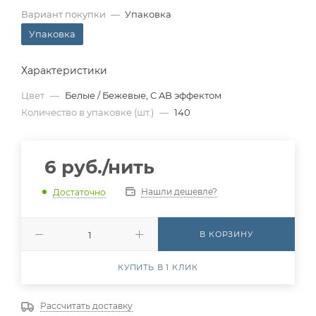
Вариант покупки
—
Упаковка
Упаковка
Характеристики
Цвет
—
Белые / Бежевые, С AB эффектом
Количество в упаковке (шт.)
—
140
6
руб.
/нить
Нашли дешевле?
Достаточно
В КОРЗИНУ
КУПИТЬ В 1 КЛИК
Рассчитать доставку