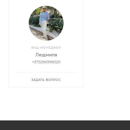
ВАШ МЕНЕДЖЕР
Людмила
+375296996520
ЗАДАТЬ ВОПРОС