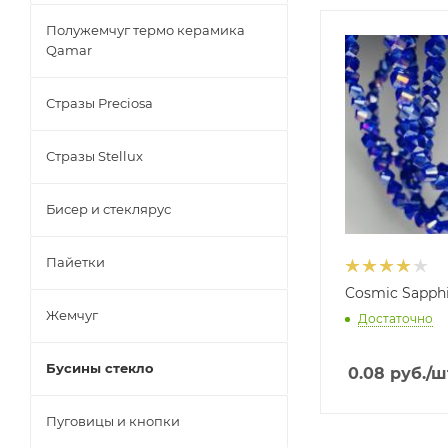
Полужемчуг термо керамика
Qamar
Стразы Preciosa
Стразы Stellux
Бисер и стеклярус
Пайетки
Cosmic Sapph
Жемчуг
Достаточно
Бусины стекло
0.08
руб.
/ш
Пуговицы и кнопки