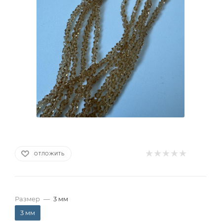
ОТЛОЖИТЬ
Размер
—
3 мм
3 мм