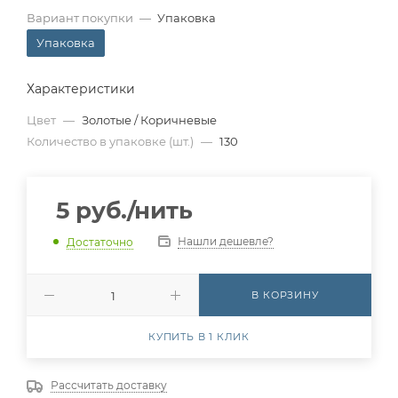
Вариант покупки
—
Упаковка
Упаковка
Характеристики
Цвет
—
Золотые / Коричневые
Количество в упаковке (шт.)
—
130
5
руб.
/нить
Нашли дешевле?
Достаточно
В КОРЗИНУ
КУПИТЬ В 1 КЛИК
Рассчитать доставку