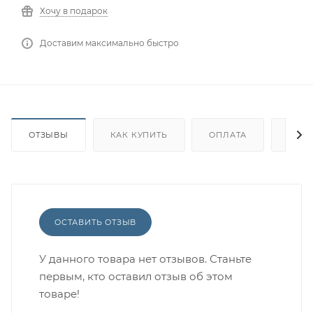
Хочу в подарок
Доставим максимально быстро
ОТЗЫВЫ
КАК КУПИТЬ
ОПЛАТА
ДОС
ОСТАВИТЬ ОТЗЫВ
У данного товара нет отзывов. Станьте
первым, кто оставил отзыв об этом
товаре!