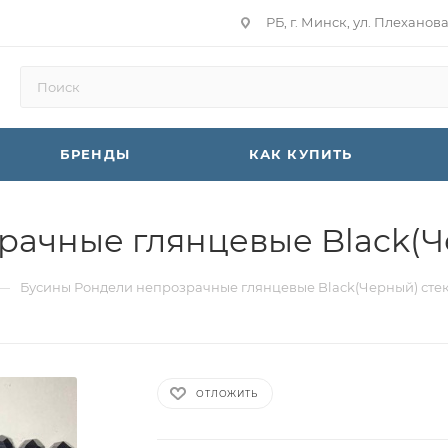
РБ, г. Минск, ул. Плеханов
БРЕНДЫ
КАК КУПИТЬ
рачные глянцевые Black(Ч
—
Бусины Рондели непрозрачные глянцевые Black(Черный) сте
ОТЛОЖИТЬ