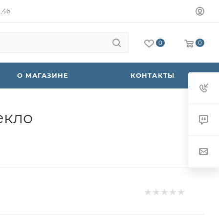
а,46
0
0
О МАГАЗИНЕ
КОНТАКТЫ
екло