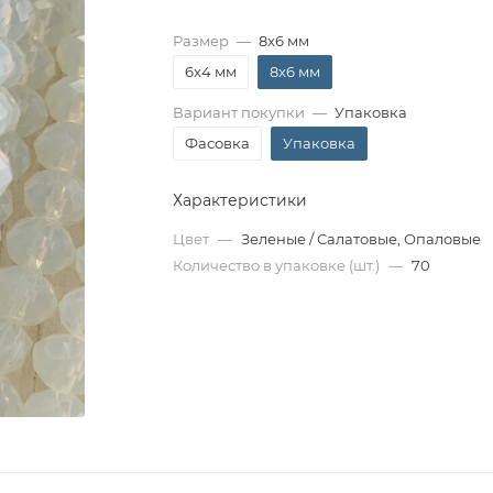
Размер
—
8x6 мм
6x4 мм
8x6 мм
Вариант покупки
—
Упаковка
Фасовка
Упаковка
Характеристики
Цвет
—
Зеленые / Салатовые, Опаловые
Количество в упаковке (шт.)
—
70