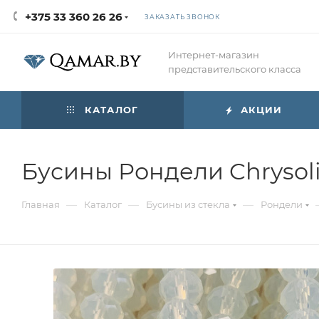
+375 33 360 26 26
ЗАКАЗАТЬ ЗВОНОК
Интернет-магазин
представительского класса
КАТАЛОГ
АКЦИИ
Бусины Рондели Chrysoli
—
—
—
Главная
Каталог
Бусины из стекла
Рондели