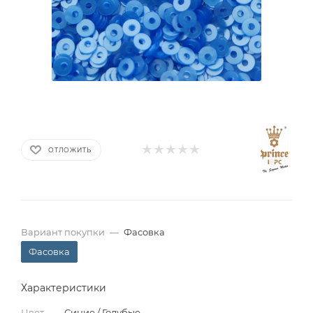
ОТЛОЖИТЬ
Вариант покупки
—
Фасовка
Фасовка
Характеристики
Цвет
—
Синие / Голубые