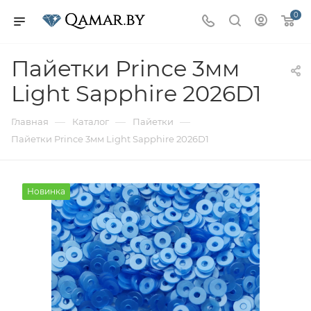
0
Пайетки Prince 3мм
Light Sapphire 2026D1
—
—
—
Главная
Каталог
Пайетки
Пайетки Prince 3мм Light Sapphire 2026D1
Новинка