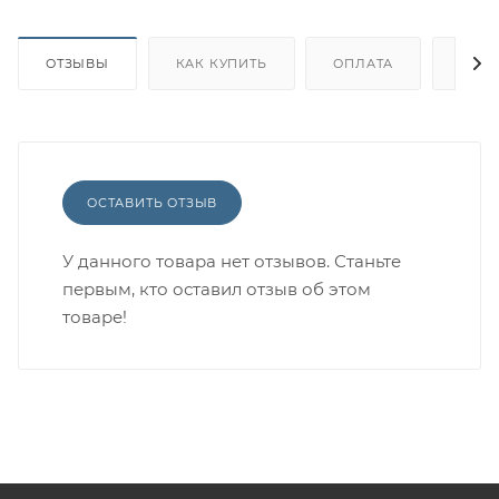
ОТЗЫВЫ
КАК КУПИТЬ
ОПЛАТА
ДОС
ОСТАВИТЬ ОТЗЫВ
У данного товара нет отзывов. Станьте
первым, кто оставил отзыв об этом
товаре!