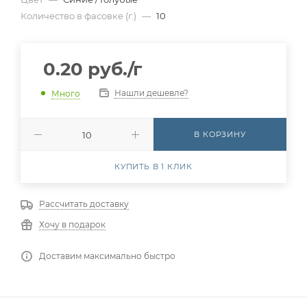
Количество в фасовке (г.)
—
10
0.20
руб.
/г
Нашли дешевле?
Много
В КОРЗИНУ
КУПИТЬ В 1 КЛИК
Рассчитать доставку
Хочу в подарок
Доставим максимально быстро