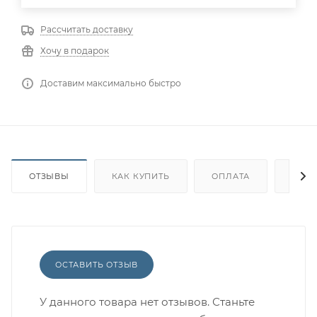
Рассчитать доставку
Хочу в подарок
Доставим максимально быстро
ОТЗЫВЫ
КАК КУПИТЬ
ОПЛАТА
ДОС
ОСТАВИТЬ ОТЗЫВ
У данного товара нет отзывов. Станьте