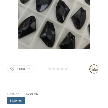
ОТЛОЖИТЬ
Размер
—
14х9 мм
14х9 мм