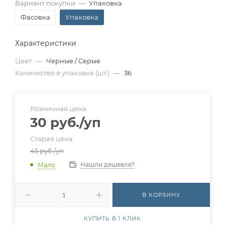
Вариант покупки
—
Упаковка
Фасовка
Упаковка
Характеристики
Цвет
—
Черные / Серые
Количество в упаковке (шт.)
—
36
Розничная цена
30
руб.
/уп
Старая цена
45
руб.
/уп
Нашли дешевле?
Мало
В КОРЗИНУ
КУПИТЬ В 1 КЛИК