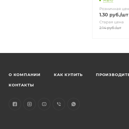
Мало
Розничная це
1.30
руб.
/шт
Старая цена
2.14
руб.
/шт
О КОМПАНИИ
КАК КУПИТЬ
ПРОИЗВОДИТ
КОНТАКТЫ