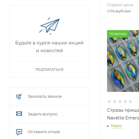
Старая цена
1.70
руб.
/шт
Новинка
Будьте в курсе наших акций
и новостей
ПОДПИСАТЬСЯ
Заказать звонок
Стразы приш
Задать вопрос
Navette Emera
Мало
Оставить отзыв