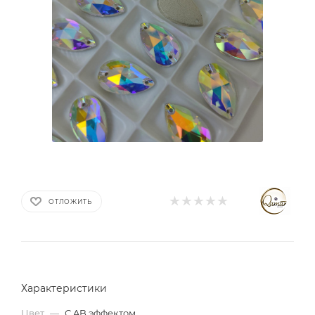
ОТЛОЖИТЬ
Характеристики
Цвет
—
С AB эффектом