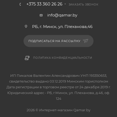
+375 33 360 26 26
ЗАКАЗАТЬ ЗВОНОК
info@qamar.by
РБ, г. Минск, ул. Плеханова,46
ПОДПИСАТЬСЯ НА РАССЫЛКУ
ПОЛИТИКА КОНФИДЕНЦИАЛЬНОСТИ
ИП Пикалов Валентин Александрович УНП 193350653,
свидетельство выдано 03.12.2019 Минским горисполком
Дата регистрации в торговом реестре от 24 декабря 2019 г.
Юридический адрес - РБ, г.Минск, ул. Плеханова, д.46, оф.
124
2026 © Интернет-магазин Qamar.by