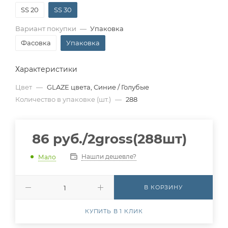
SS 20
SS 30
Вариант покупки
—
Упаковка
Фасовка
Упаковка
Характеристики
Цвет
—
GLAZE цвета, Синие / Голубые
Количество в упаковке (шт.)
—
288
86
руб.
/2gross(288шт)
Нашли дешевле?
Мало
В КОРЗИНУ
КУПИТЬ В 1 КЛИК