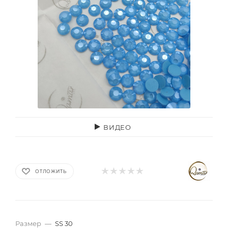
ВИДЕО
ОТЛОЖИТЬ
Размер
—
SS 30