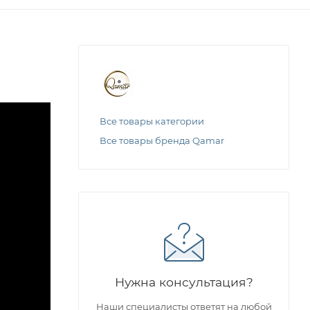
Все товары категории
Все товары бренда Qamar
Нужна консультация?
Наши специалисты ответят на любой