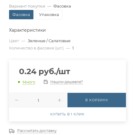
Вариант покупки
—
Фасовка
Фасовка
Упаковка
Характеристики
Цвет
—
Зеленые / Салатовые
Количество в фасовке (шт.)
—
1
0.24
руб.
/шт
Нашли дешевле?
Много
В КОРЗИНУ
КУПИТЬ В 1 КЛИК
Рассчитать доставку