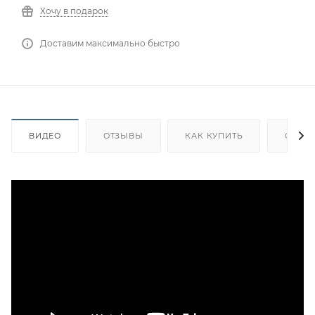
Хочу в подарок
Доставим максимально быстро
ВИДЕО
ОТЗЫВЫ
КАК КУПИТЬ
ОПЛА