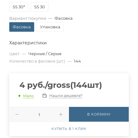
SS 30*
SS 30
Вариант покупки
—
Фасовка
Фасовка
Упаковка
Характеристики
Цвет
—
Черные / Серые
Количество в фасовке (шт.)
—
144
4
руб.
/gross(144шт)
Нашли дешевле?
Мало
В КОРЗИНУ
КУПИТЬ В 1 КЛИК