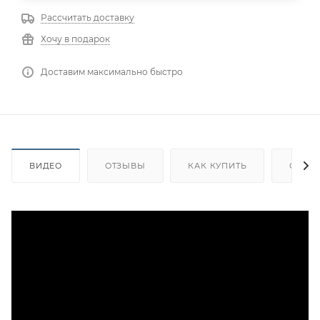
Рассчитать доставку
Хочу в подарок
Доставим максимально быстро
ВИДЕО
ОТЗЫВЫ
КАК КУПИТЬ
ОПЛА