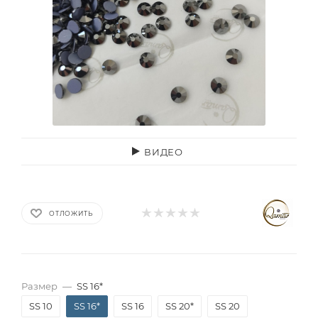
ВИДЕО
ОТЛОЖИТЬ
Размер
—
SS 16*
SS 10
SS 16*
SS 16
SS 20*
SS 20