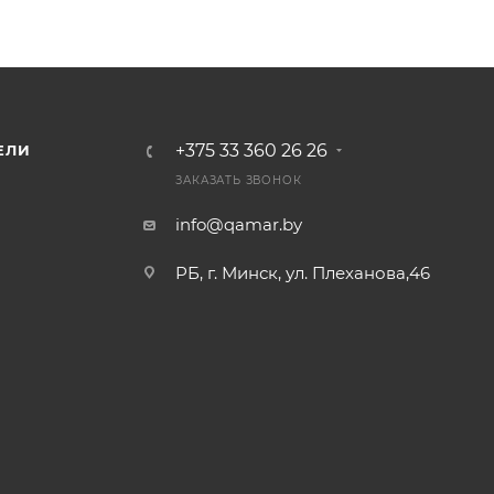
+375 33 360 26 26
ЕЛИ
ЗАКАЗАТЬ ЗВОНОК
info@qamar.by
РБ, г. Минск, ул. Плеханова,46