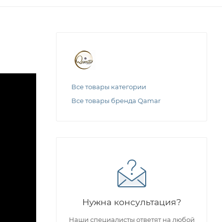
Все товары категории
Все товары бренда Qamar
Нужна консультация?
Наши специалисты ответят на любой