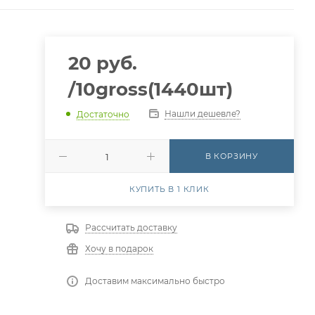
20
руб.
/10gross(1440шт)
Нашли дешевле?
Достаточно
В КОРЗИНУ
КУПИТЬ В 1 КЛИК
Рассчитать доставку
Хочу в подарок
Доставим максимально быстро