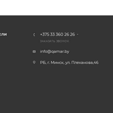
+375 33 360 26 26
ЕЛИ
ЗАКАЗАТЬ ЗВОНОК
info@qamar.by
РБ, г. Минск, ул. Плеханова,46