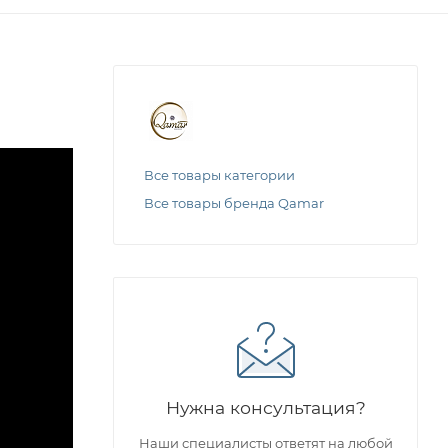
Все товары категории
Все товары бренда Qamar
Нужна консультация?
Наши специалисты ответят на любой