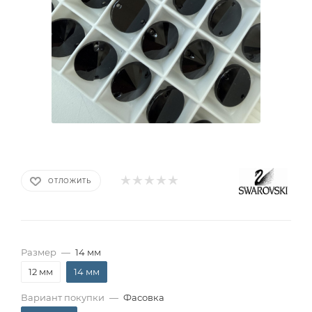
ОТЛОЖИТЬ
Размер
—
14 мм
12 мм
14 мм
Вариант покупки
—
Фасовка