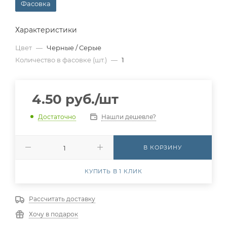
Фасовка
Характеристики
Цвет
—
Черные / Серые
Количество в фасовке (шт.)
—
1
4.50
руб.
/шт
Нашли дешевле?
Достаточно
В КОРЗИНУ
КУПИТЬ В 1 КЛИК
Рассчитать доставку
Хочу в подарок