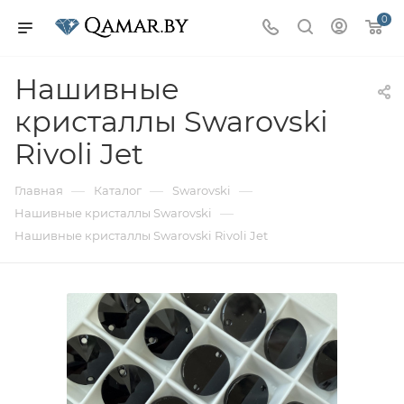
0
Нашивные
кристаллы Swarovski
Rivoli Jet
—
—
—
Главная
Каталог
Swarovski
—
Нашивные кристаллы Swarovski
Нашивные кристаллы Swarovski Rivoli Jet