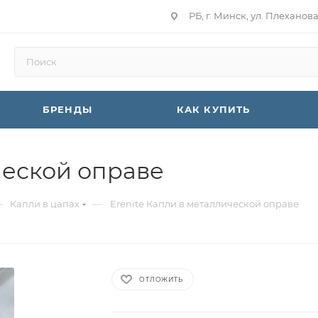
РБ, г. Минск, ул. Плеханов
БРЕНДЫ
КАК КУПИТЬ
ческой оправе
—
—
Капли в цапах
Erenite Капли в металлической оправе
ОТЛОЖИТЬ