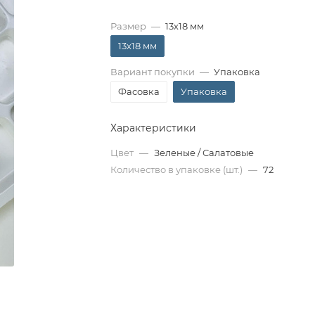
Размер
—
13х18 мм
13х18 мм
Вариант покупки
—
Упаковка
Фасовка
Упаковка
Характеристики
Цвет
—
Зеленые / Салатовые
Количество в упаковке (шт.)
—
72