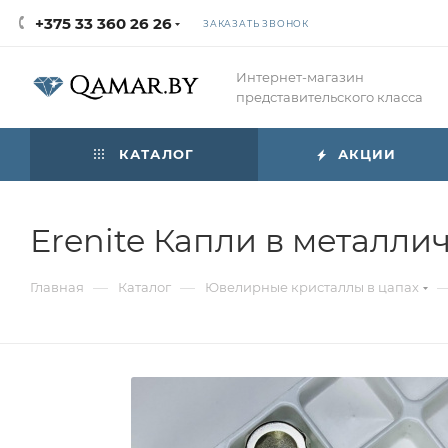
+375 33 360 26 26
ЗАКАЗАТЬ ЗВОНОК
Интернет-магазин
представительского класса
КАТАЛОГ
АКЦИИ
Erenite Капли в металли
—
—
Главная
Каталог
Ювелирные кристаллы в цапах