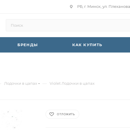
РБ, г. Минск, ул. Плеханов
БРЕНДЫ
КАК КУПИТЬ
—
—
Лодочки в цапах
Violet Лодочки в цапах
ОТЛОЖИТЬ