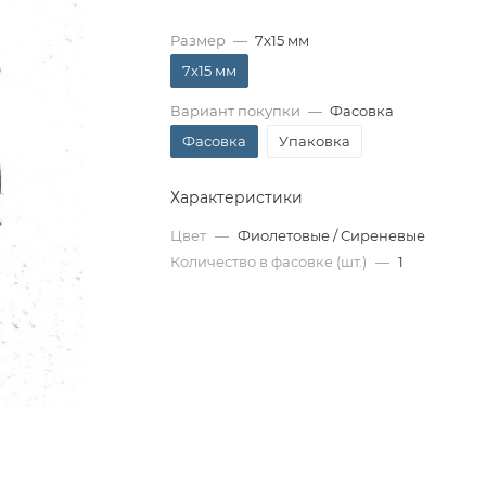
Размер
—
7x15 мм
7x15 мм
Вариант покупки
—
Фасовка
Фасовка
Упаковка
Характеристики
Цвет
—
Фиолетовые / Сиреневые
Количество в фасовке (шт.)
—
1