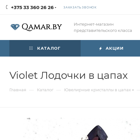
+375 33 360 26 26
ЗАКАЗАТЬ ЗВОНОК
Интернет-магазин
представительского класса
КАТАЛОГ
АКЦИИ
Violet Лодочки в цапах
—
—
Главная
Каталог
Ювелирные кристаллы в цапах