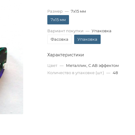
Размер
—
7x15 мм
7x15 мм
Вариант покупки
—
Упаковка
Фасовка
Упаковка
Характеристики
Цвет
—
Металлик, С AB эффектом
Количество в упаковке (шт.)
—
48