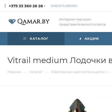
+375 33 360 26 26
ЗАКАЗАТЬ ЗВОНОК
Интернет-магазин
представительского класса
КАТАЛОГ
АКЦИИ
Vitrail medium Лодочки 
—
—
Главная
Каталог
Ювелирные кристаллы в цапах