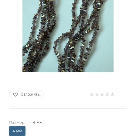
ОТЛОЖИТЬ
Размер
—
4 мм
4 мм