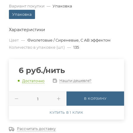
Вариант покупки
—
Упаковка
Упаковка
Характеристики
Цвет
—
Фиолетовые / Сиреневые, С AB эффектом
Количество в упаковке (шт.)
—
135
6
руб.
/нить
Нашли дешевле?
Достаточно
В КОРЗИНУ
КУПИТЬ В 1 КЛИК
Рассчитать доставку