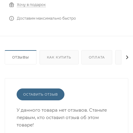
Хочу в подарок
Доставим максимально быстро
ОТЗЫВЫ
КАК КУПИТЬ
ОПЛАТА
ДОС
ОСТАВИТЬ ОТЗЫВ
У данного товара нет отзывов. Станьте
первым, кто оставил отзыв об этом
товаре!