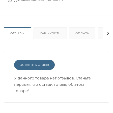
Доставим максимально быстро
ОТЗЫВЫ
КАК КУПИТЬ
ОПЛАТА
ДОС
ОСТАВИТЬ ОТЗЫВ
У данного товара нет отзывов. Станьте
первым, кто оставил отзыв об этом
товаре!