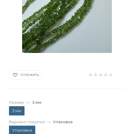
ОТЛОЖИТЬ
Размер
—
3 мм
3 мм
Вариант покупки
—
Упаковка
Упаковка