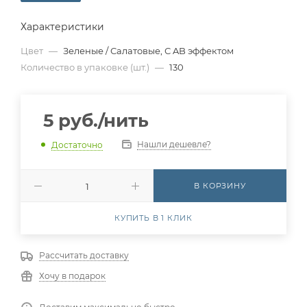
Характеристики
Цвет
—
Зеленые / Салатовые, С AB эффектом
Количество в упаковке (шт.)
—
130
5
руб.
/нить
Нашли дешевле?
Достаточно
В КОРЗИНУ
КУПИТЬ В 1 КЛИК
Рассчитать доставку
Хочу в подарок