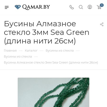
0
Бусины Алмазное
стекло 3мм Sea Green
(длина нити 26см)
—
—
—
Главная
Каталог
Бусины из стекла
—
Бусины из стекла
Бусины Алмазное стекло 3мм Sea Green (длина нити 26см)