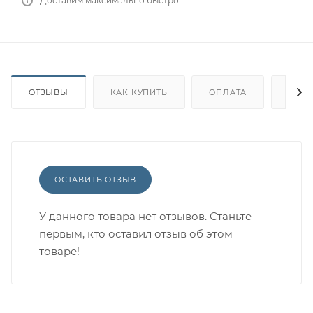
Доставим максимально быстро
ОТЗЫВЫ
КАК КУПИТЬ
ОПЛАТА
ДОС
ОСТАВИТЬ ОТЗЫВ
У данного товара нет отзывов. Станьте
первым, кто оставил отзыв об этом
товаре!