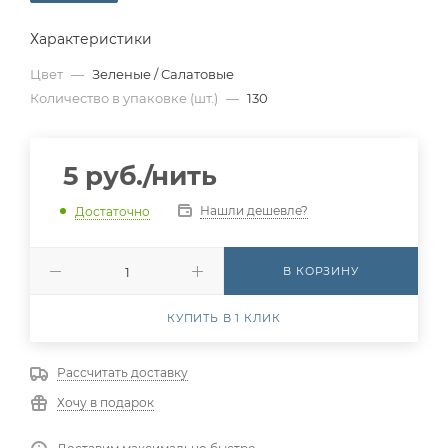
Характеристики
Цвет
—
Зеленые / Салатовые
Количество в упаковке (шт.)
—
130
5
руб.
/нить
Нашли дешевле?
Достаточно
В КОРЗИНУ
КУПИТЬ В 1 КЛИК
Рассчитать доставку
Хочу в подарок