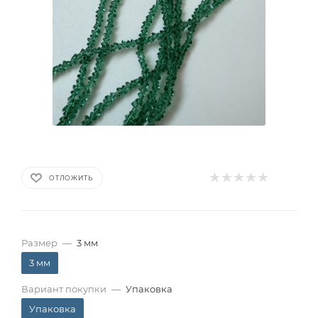
ОТЛОЖИТЬ
Размер
—
3 мм
3 мм
Вариант покупки
—
Упаковка
Упаковка