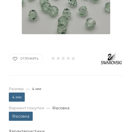
ОТЛОЖИТЬ
Размер
—
4 мм
4 мм
Вариант покупки
—
Фасовка
Фасовка
Характеристики