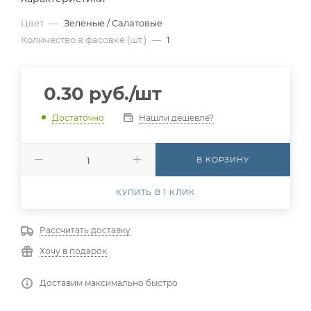
Цвет
—
Зеленые / Салатовые
Количество в фасовке (шт.)
—
1
0.30
руб.
/шт
Нашли дешевле?
Достаточно
В КОРЗИНУ
КУПИТЬ В 1 КЛИК
Рассчитать доставку
Хочу в подарок
Доставим максимально быстро