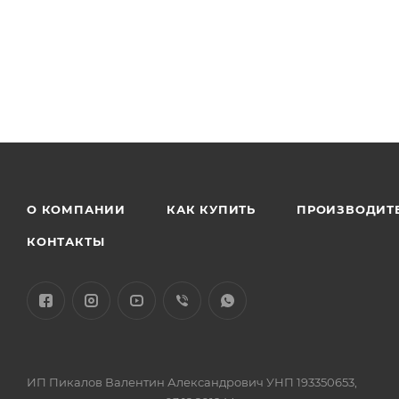
О КОМПАНИИ
КАК КУПИТЬ
ПРОИЗВОДИТ
КОНТАКТЫ
ИП Пикалов Валентин Александрович УНП 193350653,