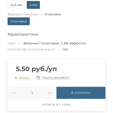
4x3 мм
3 мм
Вариант покупки
—
Упаковка
Упаковка
Характеристики
Цвет
—
Зеленые / Салатовые, С AB эффектом
Количество в упаковке (шт.)
—
140
5.50
руб.
/уп
Нашли дешевле?
Много
В КОРЗИНУ
КУПИТЬ В 1 КЛИК