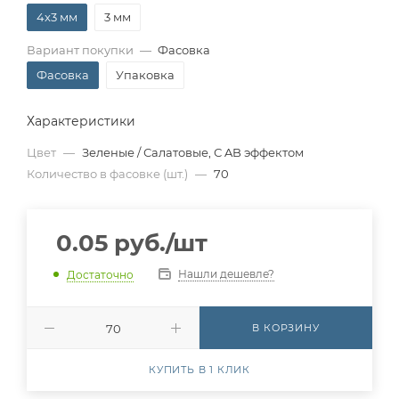
4x3 мм
3 мм
Вариант покупки
—
Фасовка
Фасовка
Упаковка
Характеристики
Цвет
—
Зеленые / Салатовые, С AB эффектом
Количество в фасовке (шт.)
—
70
0.05
руб.
/шт
Нашли дешевле?
Достаточно
В КОРЗИНУ
КУПИТЬ В 1 КЛИК