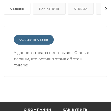
ОТЗЫВЫ
КАК КУПИТЬ
ОПЛАТА
ДОС
ОСТАВИТЬ ОТЗЫВ
У данного товара нет отзывов. Станьте
первым, кто оставил отзыв об этом
товаре!
О КОМПАНИИ
КАК КУПИТЬ