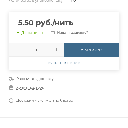
Количество в упаковке (шт.)
—
110
5.50
руб.
/нить
Нашли дешевле?
Достаточно
В КОРЗИНУ
КУПИТЬ В 1 КЛИК
Рассчитать доставку
Хочу в подарок
Доставим максимально быстро