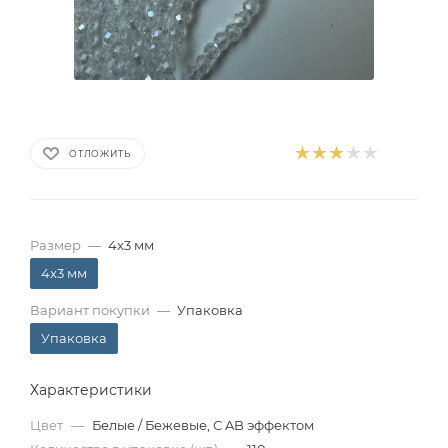
ОТЛОЖИТЬ
Размер
—
4x3 мм
4x3 мм
Вариант покупки
—
Упаковка
Упаковка
Характеристики
Цвет
—
Белые / Бежевые, С AB эффектом