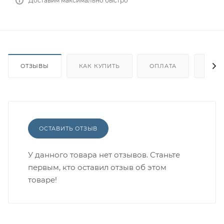
Доставим максимально быстро
ОТЗЫВЫ
КАК КУПИТЬ
ОПЛАТА
ДОС
ОСТАВИТЬ ОТЗЫВ
У данного товара нет отзывов. Станьте
первым, кто оставил отзыв об этом
товаре!