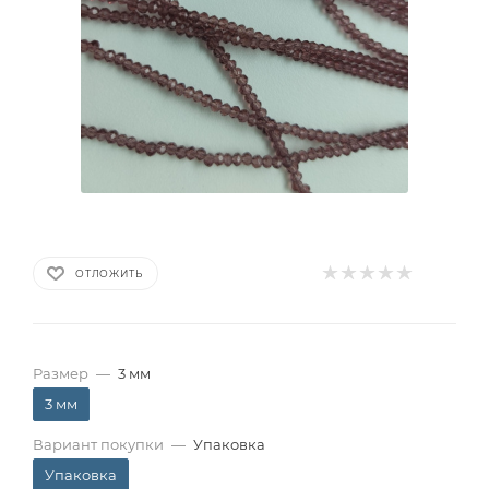
ОТЛОЖИТЬ
Размер
—
3 мм
3 мм
Вариант покупки
—
Упаковка
Упаковка