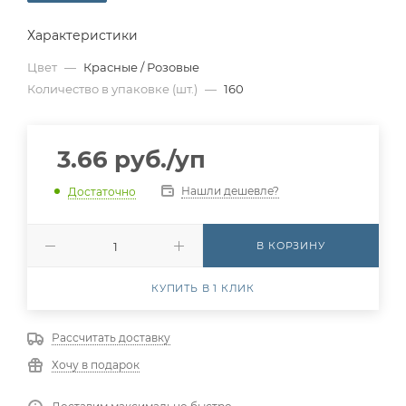
Характеристики
Цвет
—
Красные / Розовые
Количество в упаковке (шт.)
—
160
3.66
руб.
/уп
Нашли дешевле?
Достаточно
В КОРЗИНУ
КУПИТЬ В 1 КЛИК
Рассчитать доставку
Хочу в подарок