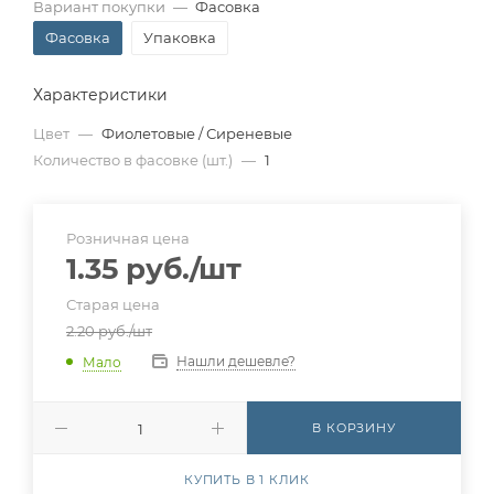
Вариант покупки
—
Фасовка
Фасовка
Упаковка
Характеристики
Цвет
—
Фиолетовые / Сиреневые
Количество в фасовке (шт.)
—
1
Розничная цена
1.35
руб.
/шт
Старая цена
2.20
руб.
/шт
Нашли дешевле?
Мало
В КОРЗИНУ
КУПИТЬ В 1 КЛИК