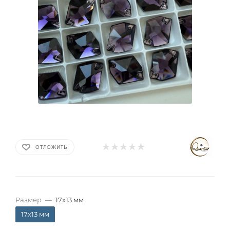
ОТЛОЖИТЬ
Размер
—
17х13 мм
17х13 мм