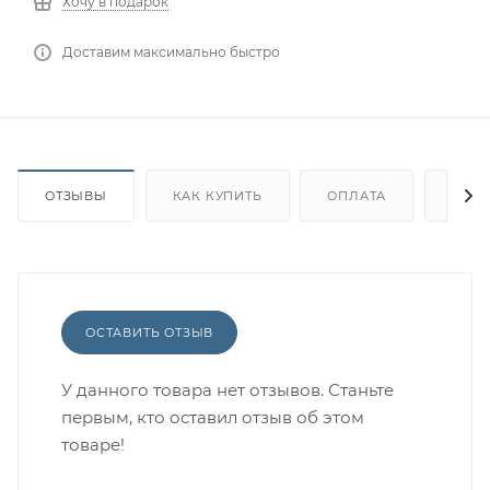
Хочу в подарок
Доставим максимально быстро
ОТЗЫВЫ
КАК КУПИТЬ
ОПЛАТА
ДОС
ОСТАВИТЬ ОТЗЫВ
У данного товара нет отзывов. Станьте
первым, кто оставил отзыв об этом
товаре!