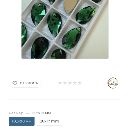
ОТЛОЖИТЬ
Размер
—
10,5х18 мм
10,5х18 мм
28x17 mm