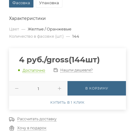
Фасовка
Упаковка
Характеристики
Цвет
—
Желтые / Оранжевые
Количество в фасовке (шт.)
—
144
4
руб.
/gross(144шт)
Нашли дешевле?
Достаточно
В КОРЗИНУ
КУПИТЬ В 1 КЛИК
Рассчитать доставку
Хочу в подарок