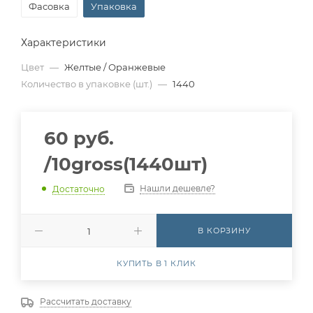
Фасовка
Упаковка
Характеристики
Цвет
—
Желтые / Оранжевые
Количество в упаковке (шт.)
—
1440
60
руб.
/10gross(1440шт)
Нашли дешевле?
Достаточно
В КОРЗИНУ
КУПИТЬ В 1 КЛИК
Рассчитать доставку