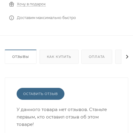
Хочу в подарок
Доставим максимально быстро
ОТЗЫВЫ
КАК КУПИТЬ
ОПЛАТА
ДОС
ОСТАВИТЬ ОТЗЫВ
У данного товара нет отзывов. Станьте
первым, кто оставил отзыв об этом
товаре!