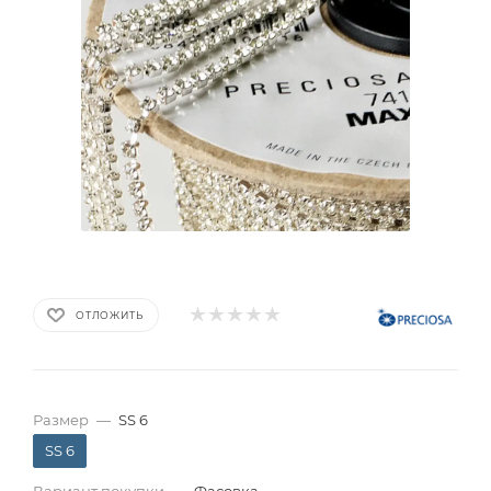
ОТЛОЖИТЬ
Размер
—
SS 6
SS 6