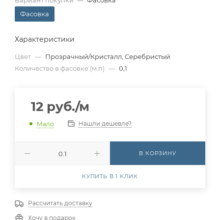
Вариант покупки
—
Фасовка
Фасовка
Характеристики
Цвет
—
Прозрачный/Кристалл, Серебристый
Количество в фасовке (м.п)
—
0,1
12
руб.
/м
Нашли дешевле?
Мало
В КОРЗИНУ
КУПИТЬ В 1 КЛИК
Рассчитать доставку
Хочу в подарок