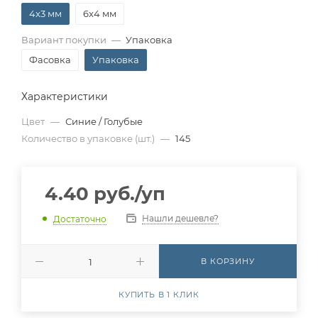
4x3 мм
6x4 мм
Вариант покупки
—
Упаковка
Фасовка
Упаковка
Характеристики
Цвет
—
Синие / Голубые
Количество в упаковке (шт.)
—
145
4.40
руб.
/уп
Нашли дешевле?
Достаточно
В КОРЗИНУ
КУПИТЬ В 1 КЛИК