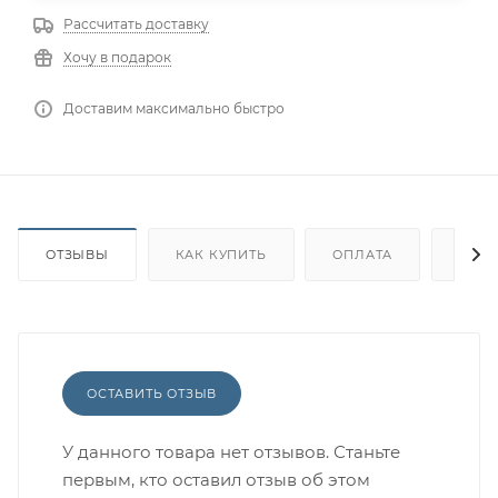
Рассчитать доставку
Хочу в подарок
Доставим максимально быстро
ОТЗЫВЫ
КАК КУПИТЬ
ОПЛАТА
ДОС
ОСТАВИТЬ ОТЗЫВ
У данного товара нет отзывов. Станьте
первым, кто оставил отзыв об этом